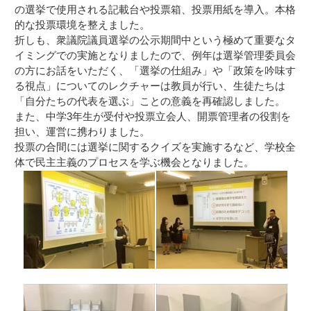
の選挙で使用される記載台や投票箱、投票用紙を導入。本格
的な投票環境を整えました。
折しも、衆議院議員選挙の公示期間中という極めて重要なタ
イミングでの実施となりましたので、例年は選挙管理委員会
の方にお話をいただく、「選挙の仕組み」や「政策を吟味す
る視点」についてのレクチャーは教員が行い、生徒たちは
「自分たちの代表を選ぶ」ことの意義を再確認しました。
また、中学3年生が受付や投票立会人、開票管理者の役割を
担い、運営に携わりました。
投票の合間には選挙に関するクイズを実施するなど、学校全
体で民主主義のプロセスを学ぶ機会となりました。