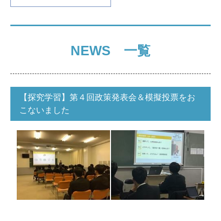
NEWS 一覧
【探究学習】第４回政策発表会＆模擬投票をお
こないました