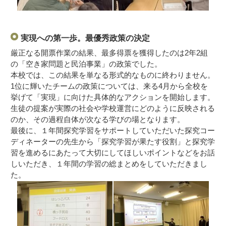
実現への第一歩。最優秀政策の決定
厳正なる開票作業の結果、最多得票を獲得したのは2年2組
の「空き家問題と民泊事業」の政策でした。
本校では、この結果を単なる形式的なものに終わりません。
1位に輝いたチームの政策については、来る4月から全校を
挙げて「実現」に向けた具体的なアクションを開始します。
生徒の提案が実際の社会や学校運営にどのように反映される
のか、その過程自体が次なる学びの場となります。
最後に、１年間探究学習をサポートしていただいた探究コー
ディネーターの先生から「探究学習が果たす役割」と探究学
習を進めるにあたって大切にしてほしいポイントなどをお話
しいただき、１年間の学習の総まとめをしていただきまし
た。