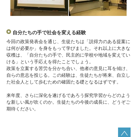
自分たちの手で社会を変える経験
今回の政策発表会を通じ、生徒たちは「説得力のある提案に
は何が必要か」を身をもって学びました。それ以上に大きな
収穫は、「自分たちの手で、民主的に学校や地域を変えてい
ける」という手応えを得たことでしょう。
政策を立案する苦労を分かち合い、他者の意見に耳を傾け、
自らの意志を投じる。この経験は、生徒たちが将来、自立し
た社会人として歩むための確固たる礎となるはずです。
来年度、さらに深化を遂げるであろう探究学習からどのよう
な新しい風が吹くのか。生徒たちの今後の成長に、どうぞご
期待ください。