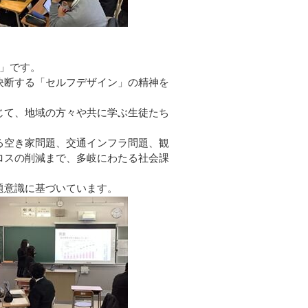
」です。
決断する「セルフデザイン」の精神を
じて、地域の方々や共に学ぶ生徒たち
る空き家問題、交通インフラ問題、観
ロスの削減まで、多岐にわたる社会課
題意識に基づいています。