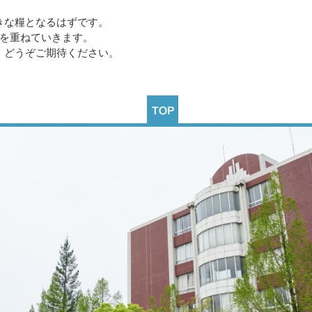
きな糧となるはずです。
プを重ねていきます。
、どうぞご期待ください。