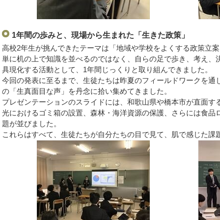
1年間の歩みと、現場から生まれた「生きた政策」
高校2年生が挑んできたテーマは「地域や学校をよくする政策立案
単に机の上で知識を並べるのではなく、自らの足で歩き、考え、
具現化する活動として、1年間じっくりと取り組んできました。
今回の発表に至るまで、生徒たちは昨夏のフィールドワークを通
の「生真面目な声」を丹念に拾い集めてきました。
プレゼンテーションのスライドには、和歌山県や橋本市が直面す
光におけるゴミ箱の設置、森林・海洋資源の保護、さらには食品
題が並びました。
これらはすべて、生徒たちが自分たちの目で見て、肌で感じた課