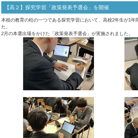
【高２】探究学習「政策発表予選会」を開催
本校の教育の柱の一つである探究学習において、高校2年生が1年
た。
2月の本選出場をかけた「政策発表予選会」が実施されました。