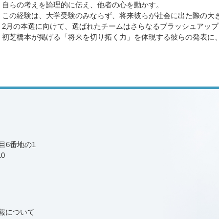
自らの考えを論理的に伝え、他者の心を動かす。
この経験は、大学受験のみならず、将来彼らが社会に出た際の大
2月の本選に向けて、選ばれたチームはさらなるブラッシュアッ
初芝橋本が掲げる「将来を切り拓く力」を体現する彼らの発表に
丁目6番地の1
10
報について