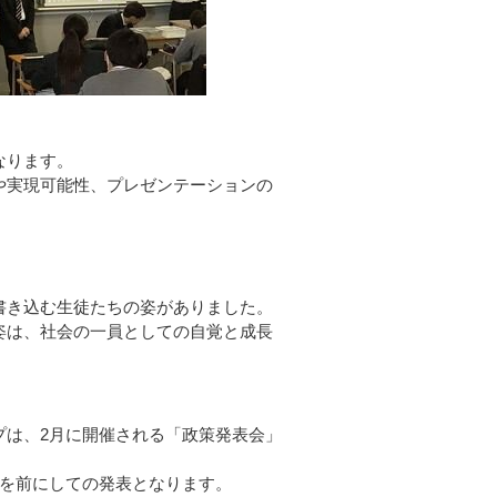
なります。
や実現可能性、プレゼンテーションの
」
書き込む生徒たちの姿がありました。
姿は、社会の一員としての自覚と成長
プは、2月に開催される「政策発表会」
ちを前にしての発表となります。