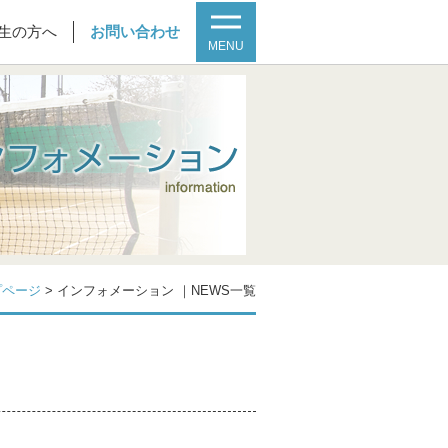
生の方へ
お問い合わせ
MENU
プページ
>
インフォメーション ｜NEWS一覧