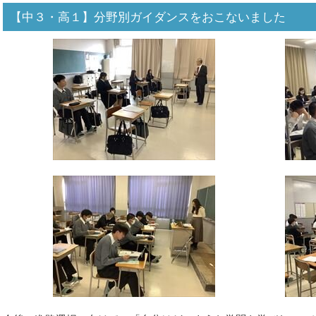
【中３・高１】分野別ガイダンスをおこないました