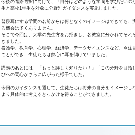
今後の進路選択に向けて、「自分はどのような学問を学びたいの
生と高校1年生を対象に分野別ガイダンスを実施しました。
普段耳にする学問の名前からは何となくのイメージはできても、
る機会は多くありません。
そこで今回は、大学の先生方をお招きし、各教室に分かれてそれ
きました。
看護学、教育学、心理学、経済学、データサイエンスなど、今注
ことができ、生徒たちは熱心に耳を傾けていました。
講義のあとには、「もっと詳しく知りたい！」「この分野を目指
びへの関心がさらに広がった様子でした。
今回のガイダンスを通して、生徒たちは将来の自分をイメージし
より具体的に考えるきっかけを得ることができました。