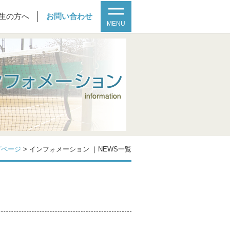
生の方へ
お問い合わせ
MENU
プページ
>
インフォメーション ｜NEWS一覧