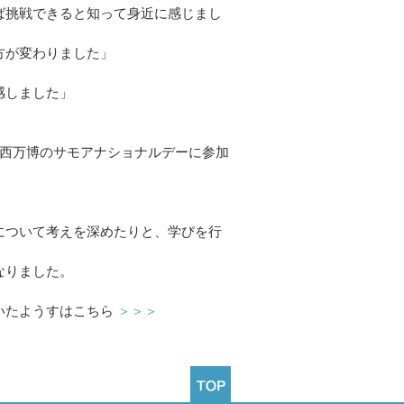
ば挑戦できると知って身近に感じまし
方が変わりました」
感しました」
関西万博のサモアナショナルデーに参加
。
について考えを深めたりと、学びを行
なりました。
いたようすはこちら
＞＞＞