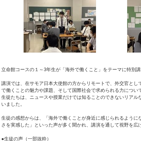
立命館コースの１～3年生が「海外で働くこと」をテーマに特別
講演では、在サモア日本大使館の方からリモートで、外交官とし
で働くことの魅力や課題、そして国際社会で求められる力につい
生徒たちは、ニュースや授業だけでは知ることのできないリアル
いました。
生徒の感想からは、「海外で働くことが身近に感じられるように
さを実感した」といった声が多く聞かれ、講演を通して視野を広
●生徒の声（一部抜粋）