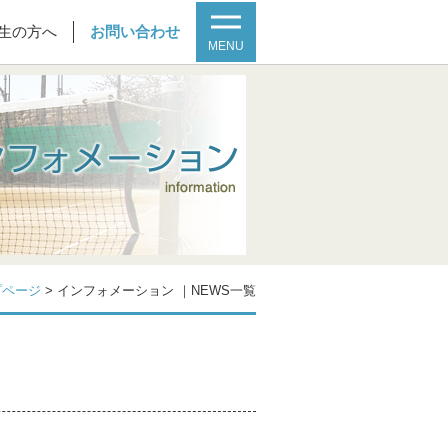
生の方へ
お問い合わせ
MENU
プページ
>
インフォメーション ｜NEWS一覧