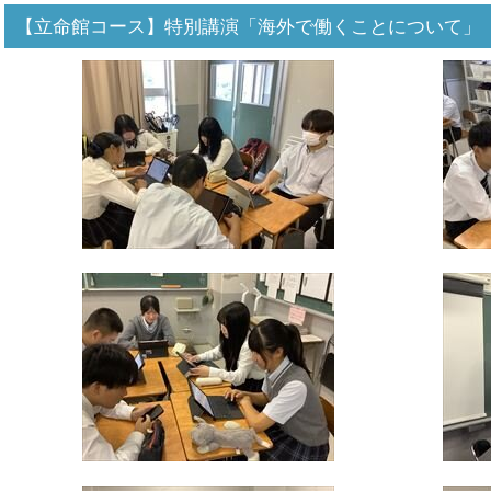
【立命館コース】特別講演「海外で働くことについて」