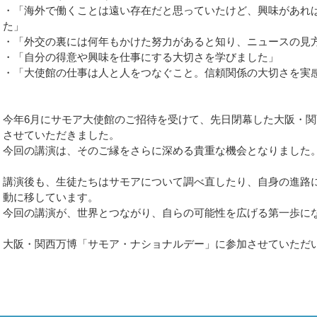
・「海外で働くことは遠い存在だと思っていたけど、興味があれ
た」
・「外交の裏には何年もかけた努力があると知り、ニュースの見
・「自分の得意や興味を仕事にする大切さを学びました」
・「大使館の仕事は人と人をつなぐこと。信頼関係の大切さを実
今年6月にサモア大使館のご招待を受けて、先日閉幕した大阪・
させていただきました。
今回の講演は、そのご縁をさらに深める貴重な機会となりました
講演後も、生徒たちはサモアについて調べ直したり、自身の進路
動に移しています。
今回の講演が、世界とつながり、自らの可能性を広げる第一歩に
大阪・関西万博「サモア・ナショナルデー」に参加させていただ