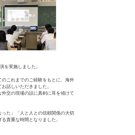
講演を実施しました。
てのこれまでのご経験をもとに、海外
てお話しいただきました。
な外交の現場の話に真剣に耳を傾けて
なった」「人と人との信頼関係の大切
げる貴重な時間となりました。