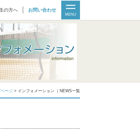
生の方へ
お問い合わせ
MENU
プページ
>
インフォメーション ｜NEWS一覧