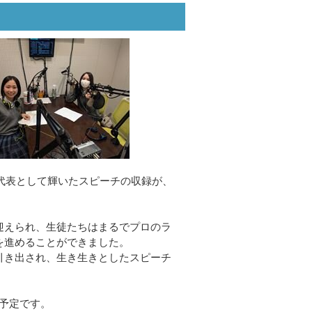
校代表として輝いたスピーチの収録が、
迎えられ、生徒たちはまるでプロのラ
を進めることができました。
引き出され、生き生きとしたスピーチ
予定です。