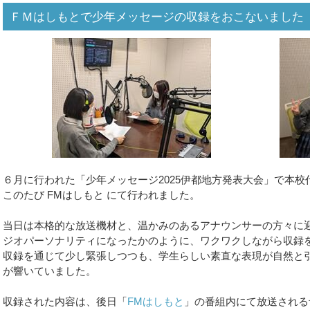
ＦＭはしもとで少年メッセージの収録をおこないました
６月に行われた「少年メッセージ2025伊都地方発表大会」で本
このたび FMはしもと にて行われました。
当日は本格的な放送機材と、温かみのあるアナウンサーの方々に
ジオパーソナリティになったかのように、ワクワクしながら収録
収録を通じて少し緊張しつつも、学生らしい素直な表現が自然と
が響いていました。
収録された内容は、後日「
FMはしもと
」の番組内にて放送される