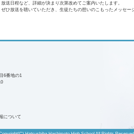
放送日程など、詳細が決まり次第改めてご案内いたします。
ぜひ放送を聴いていただき、生徒たちの想いのこもったメッセー
丁目6番地の1
10
報について
Copyright(C) Hatsushiba Hashimoto High School All Rights Reserved