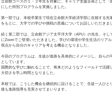
立命館コースの１・２年生を対象に、キャリア支援企画として「
にした特別プログラムを実施しました。
第一部では、本校卒業生で現在立命館大学経済学部に在籍する先
をもとに、大学での学びや挑戦の意義についてお話しいただきま
続く第二部では、立命館アジア太平洋大学（APU）の先生、そし
にZoomでご登壇いただきました。学びの環境や学生生活のリア
視点から自分のキャリアを考える機会となりました。
今回のプログラムは、生徒が進路を具体的にイメージし、自らの
としています。
国際的な学びに触れることで、将来どのようなフィールドで活躍
大切さを学ぶ時間となりました。
本校では、こうした機会を継続的に設けることで、生徒一人ひと
後も進路指導を充実させてまいります。