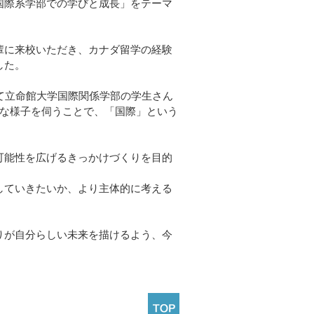
国際系学部での学びと成長」をテーマ
輩に来校いただき、カナダ留学の経験
した。
て立命館大学国際関係学部の学生さん
ルな様子を伺うことで、「国際」という
可能性を広げるきっかけづくりを目的
していきたいか、より主体的に考える
りが自分らしい未来を描けるよう、今