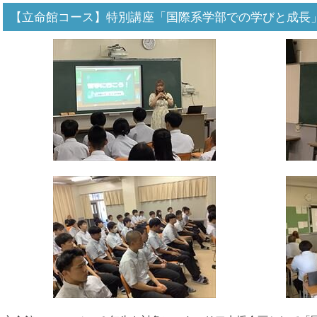
【立命館コース】特別講座「国際系学部での学びと成長