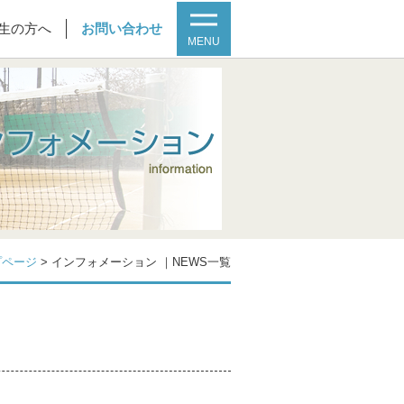
生の方へ
お問い合わせ
MENU
プページ
>
インフォメーション ｜NEWS一覧