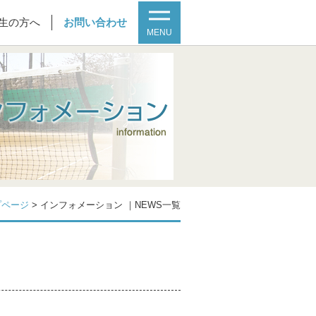
生の方へ
お問い合わせ
MENU
プページ
>
インフォメーション ｜NEWS一覧