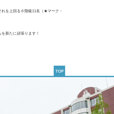
れを上回る６階級11名（★マーク・
ちを新たに頑張ります！