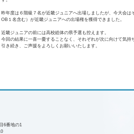
昨年度は６階級７名が近畿ジュニアへ出場しましたが、今大会はそ
OB１名含む）が近畿ジュニアへの出場権を獲得できました。
近畿ジュニアの前には高校総体の県予選も控えます。
今回の結果に一喜一憂することなく、それぞれが次に向けて気持
引き続き、ご声援をよろしくお願いいたします。
丁目6番地の1
10