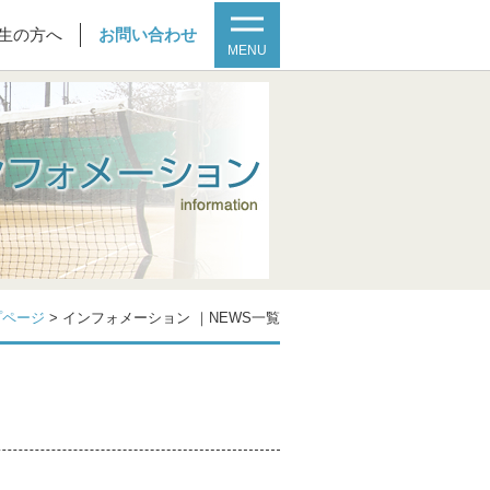
生の方へ
お問い合わせ
MENU
プページ
>
インフォメーション ｜NEWS一覧