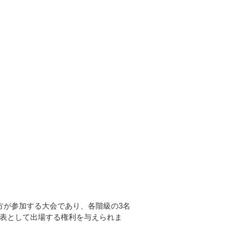
方が参加する大会であり、各階級の3名
代表として出場する権利を与えられま