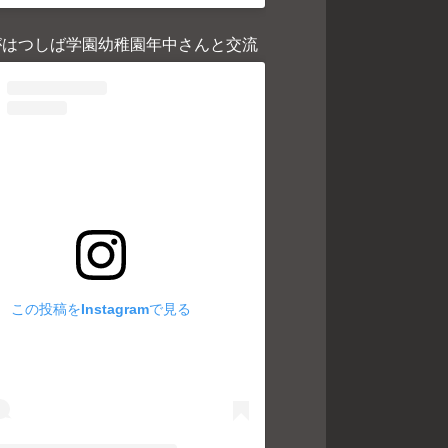
がはつしば学園幼稚園年中さんと交流
この投稿をInstagramで見る