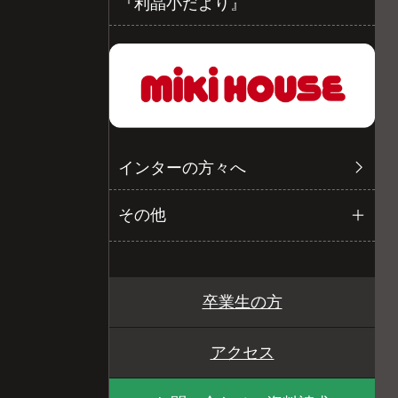
『利晶小だより』
インターの方々へ
その他
卒業生の方
アクセス