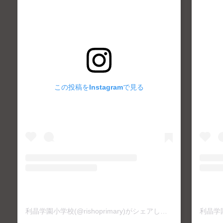
この投稿をInstagramで見る
利晶学園小学校(@rishoprimary)がシェアした投稿