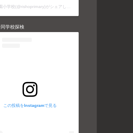
利晶学園小学校(@rishoprimary)がシェアした投稿
合同学校探検
この投稿をInstagramで見る