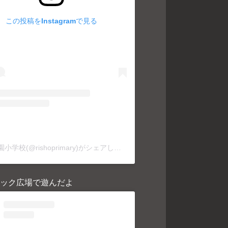
この投稿をInstagramで見る
利晶学園小学校(@rishoprimary)がシェアした投稿
ック広場で遊んだよ