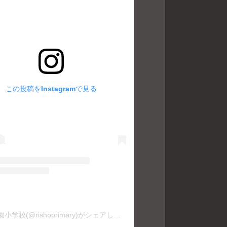
この投稿をInstagramで見る
利晶学園小学校(@rishoprimary)がシェアした投稿