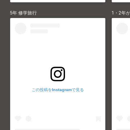
5年 修学旅行
1・2年
この投稿をInstagramで見る