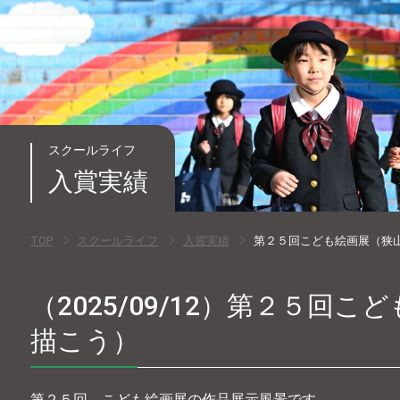
スクールライフ
入賞実績
TOP
スクールライフ
入賞実績
第２５回こども絵画展（狭
（2025/09/12）第２５回
描こう）
第２５回 こども絵画展の作品展示風景です。