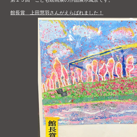
館長賞 上田慧羽さんがえらばれました！