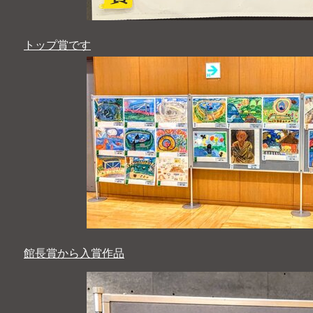
トップ賞です
館長賞から入賞作品