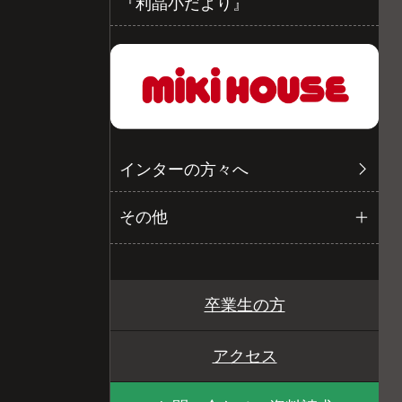
『利晶小だより』
インターの方々へ
その他
卒業生の方
アクセス