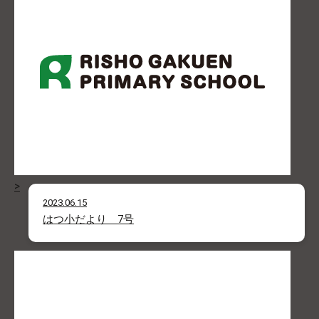
>
2023.06.15
はつ小だより 7号