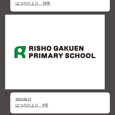
はつ小だより 10号
>
2023.06.27
はつ小だより 9号