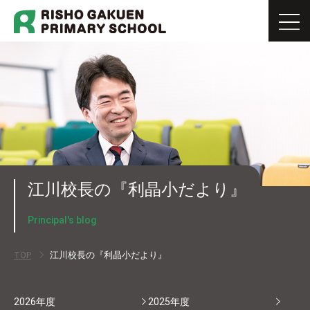
江川校長の『利晶小だより』
Principal's blog
TOP
江川校長の『利晶小だより』
2026年度
2025年度