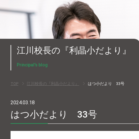
江川校長の『利晶小だより』
Principal's blog
TOP
江川校長の『利晶小だより』
はつ小だより 33号
2024.03.18
はつ小だより 33号