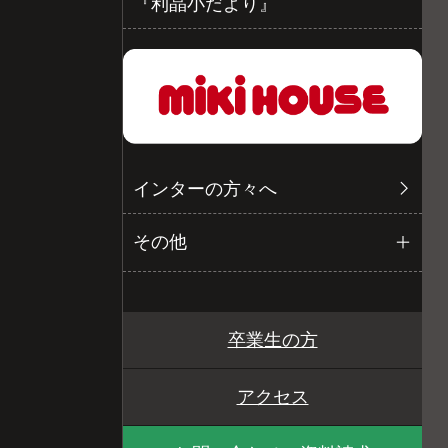
『利晶小だより』
インターの方々へ
その他
卒業生の方
アクセス