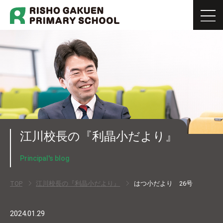
江川校長の『利晶小だより』
Principal's blog
TOP
江川校長の『利晶小だより』
はつ小だより 26号
2024.01.29