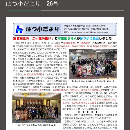
はつ小だより 26号