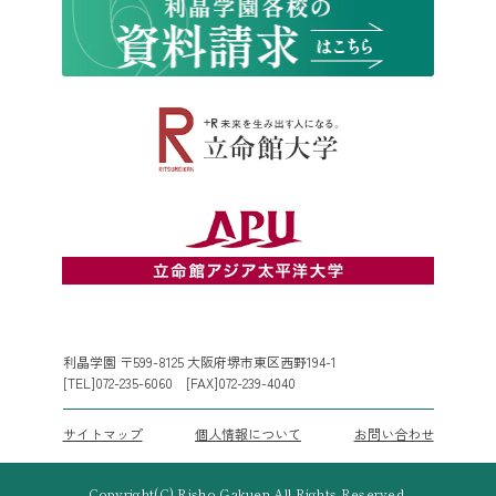
利晶学園 〒599-8125 大阪府堺市東区西野194-1
[TEL]072-235-6060 [FAX]072-239-4040
サイトマップ
個人情報について
お問い合わせ
Copyright(C) Risho Gakuen All Rights Reserved.