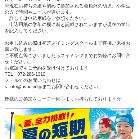
※現在お持ちの級や初めて参加される会員外の幼児、小学生
の方で時間やコースが違います。
詳しくは申込用紙をご参照ください。
申込用紙の学年の欄に新と記載されていますが現在の学年
を記入してください。
お申し込みの際は初芝スイミングスクールまで直接ご来校お
願い致します。
ご不明点等ございましたらスイミングまでお気軽にお問い合
せください。
お電話でもご予約を受け付けております。
TEL 072‐286‐1310
メールでのお問い合わせは
s_info@risho.ed.jpまでお問い合わせください。
皆様のご参加をコーチ一同心よりお持ちしております☆