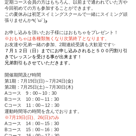
定期コース会員の方はもちろん、以前まで通われていた方や
今回初めての方も参加することができます。
この夏休みは初芝スイミングスクールで一緒にスイミング頑
張りませんか
٩( 'ω' )و
お申し込みを頂いたお子様にはおもちゃをプレゼント！
※おもちゃは各種類無くなり次第終了となります。
お友達や兄弟一緒の参加、2期連続受講も大歓迎です✨
７月１２日（日）までにお申し込みされると５００円割
り引
きでレッスンを受ける事が出来ます！
兄弟割引もさせていただきます。
開催期間及び時間
第1期：7月19日(日)～7月24日(金)
第2期：7月25日(土)～7月30日(木)
Aコース 9：00～10：30
Bコース 10：00～11：30
Cコース 11：00～12：30
運動時間等の時間を含んでおります。
※7月19日(日)、26(日)のみ
Aコース 14：00～15：30
Bコース 15：00～16：30
Cコース 16：00～17：30