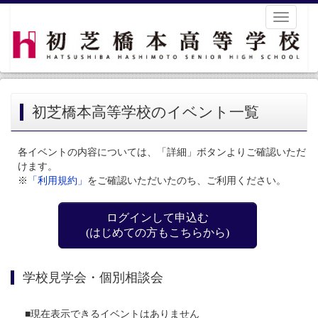
Toggle
navigati
初芝橋本高等学校のイベント一覧
各イベントの内容については、「詳細」ボタンよりご確認いただ
けます。
※
「利用規約」
をご確認いただいたのち、ご利用ください。
ログインして申込む
(はじめての方もこちらから)
学校見学会・個別相談会
■現在表示できるイベントはありません