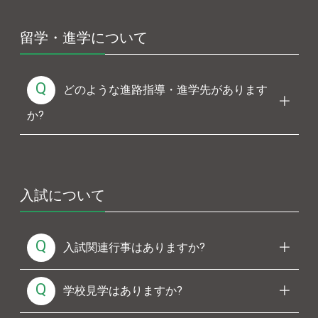
留学・進学について
Q
どのような進路指導・進学先があります
か?
入試について
Q
入試関連行事はありますか?
Q
学校見学はありますか?