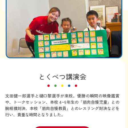
とくべつ講演会
文田健一郎選手と樋口黎選手が来校。優勝の瞬間の映像鑑賞
や、トークセッション、本校 4~6年生の「筋肉自慢児童」との
腕相撲対決、本校「筋肉自慢教員」とのレスリング対決などを
行い、貴重な時間となりました。