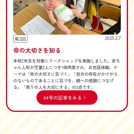
2025.2.7
第2回
命の大切さを知る
本校2年生を対象にワークショップを実施しました。赤ち
ゃん人形が児童2人につき1体用意され、お世話体験。テ
ーマは「命の大切さに気づく」「自分の存在がかけがえ
のないものであることに気づき、親への感謝につなげ
る」「周りの人を大切にする」の3点です。
44号の記事をみる