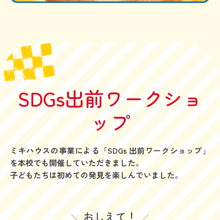
SDGs出前ワークショ
ップ
ミキハウスの事業による「SDGs 出前ワークショップ」
を本校でも開催していただきました。
子どもたちは初めての発見を楽しんでいました。