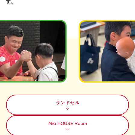
す。
ランドセル
Miki HOUSE Room