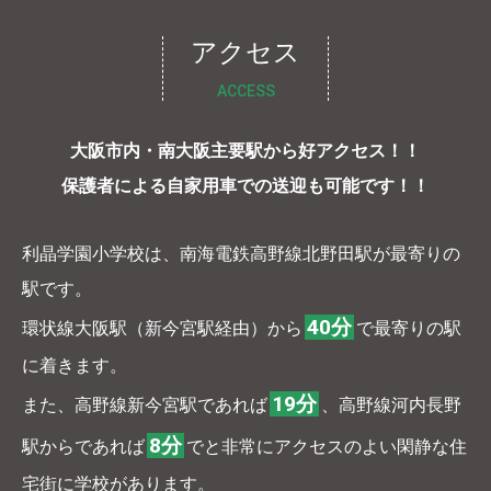
アクセス
ACCESS
大阪市内・南大阪主要駅から好アクセス！！
保護者による自家用車での送迎も可能です！！
利晶学園小学校は、南海電鉄高野線北野田駅が最寄りの
駅です。
40分
環状線大阪駅（新今宮駅経由）から
で最寄りの駅
に着きます。
19分
また、高野線新今宮駅であれば
、高野線河内長野
8分
駅からであれば
でと非常にアクセスのよい閑静な住
宅街に学校があります。